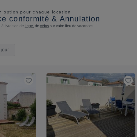
n option pour chaque location
e conformité & Annulation
n / Livraison de
linge
, de
vélos
sur votre lieu de vacances.
 jour