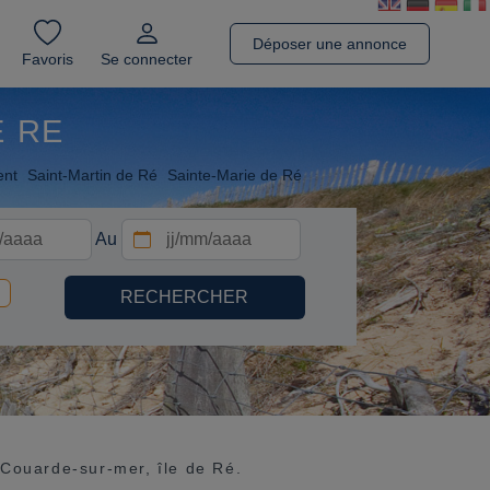
Déposer une annonce
Favoris
Se connecter
E RE
ent
Saint-Martin de Ré
Sainte-Marie de Ré
Au
Couarde-sur-mer, île de Ré.