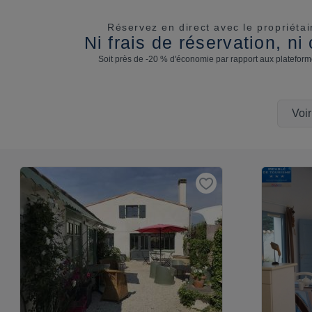
Réservez en direct avec le propriétai
Ni frais de réservation, n
Soit près de -20 % d'économie par rapport aux plateforme
Voi