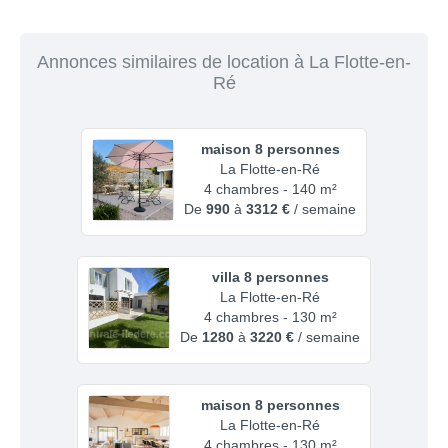
Annonces similaires de location à La Flotte-en-
Ré
maison 8 personnes
La Flotte-en-Ré
4 chambres - 140 m²
De
990
à
3312 €
/ semaine
villa 8 personnes
La Flotte-en-Ré
4 chambres - 130 m²
De
1280
à
3220 €
/ semaine
maison 8 personnes
La Flotte-en-Ré
4 chambres - 130 m²