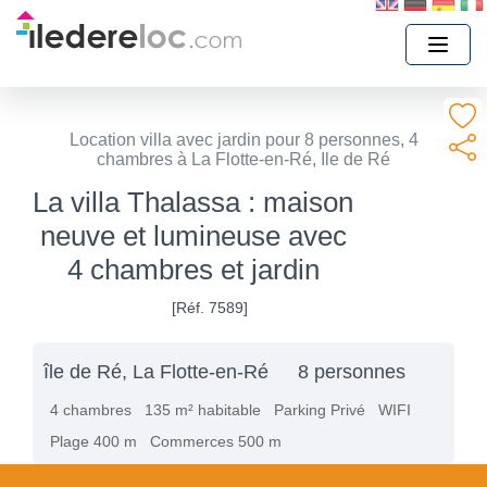
Location villa avec jardin pour 8 personnes, 4
chambres à La Flotte-en-Ré, Ile de Ré
La villa Thalassa : maison
neuve et lumineuse avec
4 chambres et jardin
[Réf. 7589]
île de Ré, La Flotte-en-Ré
8 personnes
4 chambres
135 m² habitable
Parking Privé
WIFI
Plage 400 m
Commerces 500 m