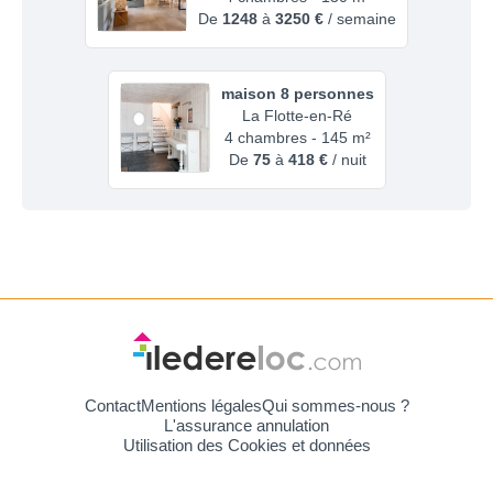
De
1248
à
3250 €
/ semaine
maison 8 personnes
La Flotte-en-Ré
4 chambres - 145 m²
De
75
à
418 €
/ nuit
Contact
Mentions légales
Qui sommes-nous ?
L'assurance annulation
Utilisation des Cookies et données