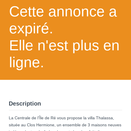
Cette annonce a
expiré.
Elle n'est plus en
ligne.
Description
La Centrale de l'Île de Ré vous propose la villa Thalassa,
située au Clos Hermione, un ensemble de 3 maisons neuves