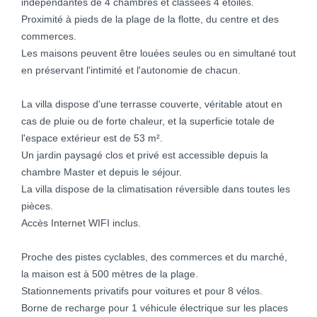
indépendantes de 4 chambres et classées 4 étoiles.
Proximité à pieds de la plage de la flotte, du centre et des
commerces.
Les maisons peuvent être louées seules ou en simultané tout
en préservant l'intimité et l'autonomie de chacun.
La villa dispose d'une terrasse couverte, véritable atout en
cas de pluie ou de forte chaleur, et la superficie totale de
l'espace extérieur est de 53 m².
Un jardin paysagé clos et privé est accessible depuis la
chambre Master et depuis le séjour.
La villa dispose de la climatisation réversible dans toutes les
pièces.
Accès Internet WIFI inclus.
Proche des pistes cyclables, des commerces et du marché,
la maison est à 500 mètres de la plage.
Stationnements privatifs pour voitures et pour 8 vélos.
Borne de recharge pour 1 véhicule électrique sur les places