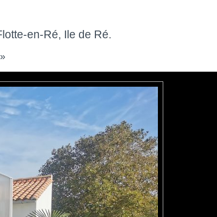
lotte-en-Ré, Ile de Ré.
»