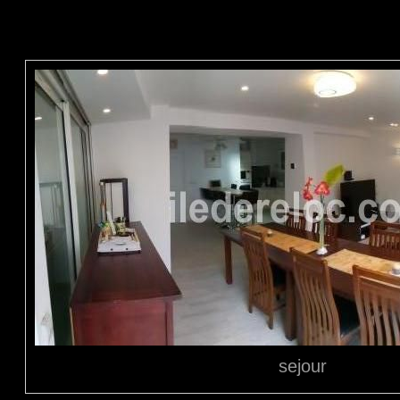
sejour