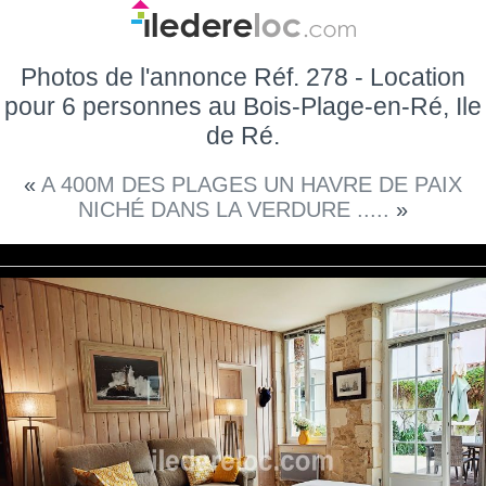
Photos de l'annonce Réf. 278 - Location
pour 6 personnes au Bois-Plage-en-Ré, Ile
de Ré.
«
A 400M DES PLAGES UN HAVRE DE PAIX
NICHÉ DANS LA VERDURE .....
»