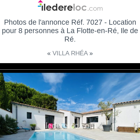
Photos de l'annonce Réf. 7027 - Location
pour 8 personnes à La Flotte-en-Ré, Ile de
Ré.
«
VILLA RHÉA
»