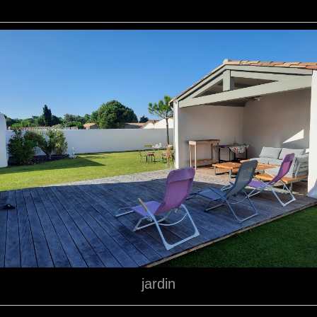
jardin