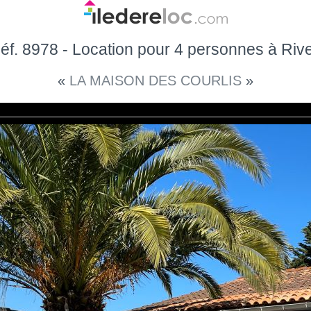
éf. 8978 - Location pour 4 personnes à Rive
«
LA MAISON DES COURLIS
»