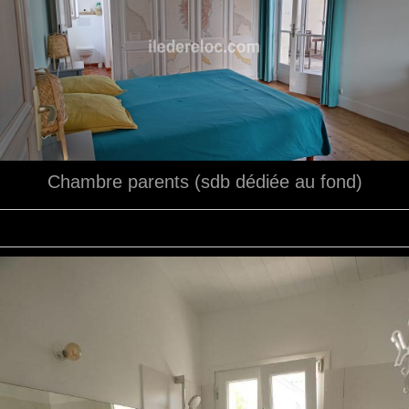
Chambre parents (sdb dédiée au fond)