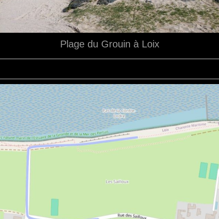
Plage du Grouin à Loix