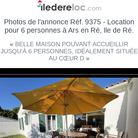
Photos de l'annonce Réf. 9375 - Location
pour 6 personnes à Ars en Ré, Ile de Ré.
«
BELLE MAISON POUVANT ACCUEILLIR
JUSQU’À 6 PERSONNES, IDÉALEMENT SITUÉE
AU CŒUR D
»