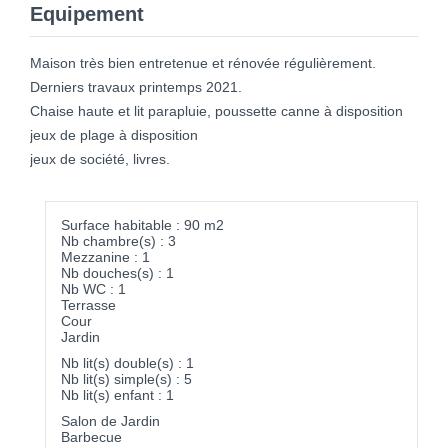
Equipement
Maison très bien entretenue et rénovée régulièrement.
Derniers travaux printemps 2021.
Chaise haute et lit parapluie, poussette canne à disposition
jeux de plage à disposition
jeux de société, livres.
Surface habitable : 90 m2
Nb chambre(s) : 3
Mezzanine : 1
Nb douches(s) : 1
Nb WC : 1
Terrasse
Cour
Jardin
Nb lit(s) double(s) : 1
Nb lit(s) simple(s) : 5
Nb lit(s) enfant : 1
Salon de Jardin
Barbecue