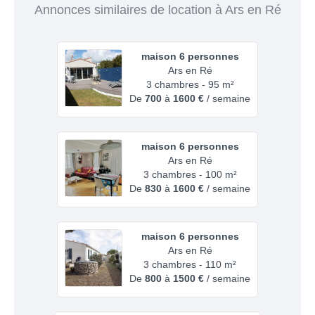
Annonces similaires de location à Ars en Ré
maison 6 personnes
Ars en Ré
3 chambres - 95 m²
De
700
à
1600 €
/ semaine
maison 6 personnes
Ars en Ré
3 chambres - 100 m²
De
830
à
1600 €
/ semaine
maison 6 personnes
Ars en Ré
3 chambres - 110 m²
De
800
à
1500 €
/ semaine