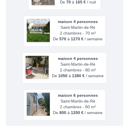
De
70
à
165 €
/ nuit
maison 4 personnes
Saint-Martin-de-Ré
2 chambres - 70 m²
De
570
à
1270 €
/ semaine
maison 4 personnes
Saint-Martin-de-Ré
2 chambres - 80 m²
De
1050
à
1380 €
/ semaine
maison 6 personnes
Saint-Martin-de-Ré
2 chambres - 80 m²
De
800
à
1200 €
/ semaine