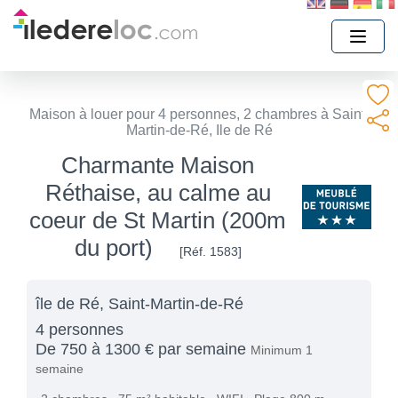
Maison à louer pour 4 personnes, 2 chambres à Saint-
Martin-de-Ré, Ile de Ré
Charmante Maison
Réthaise, au calme au
coeur de St Martin (200m
du port)
[Réf. 1583]
île de Ré, Saint-Martin-de-Ré
4 personnes
De 750 à 1300 € par semaine
Minimum 1
semaine