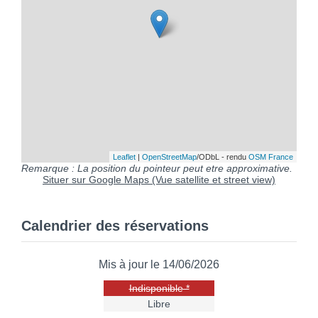
Leaflet
|
OpenStreetMap
/ODbL - rendu
OSM France
Remarque : La position du pointeur peut etre approximative.
Situer sur Google Maps (Vue satellite et street view)
Calendrier des réservations
Mis à jour le 14/06/2026
Indisponible *
Libre