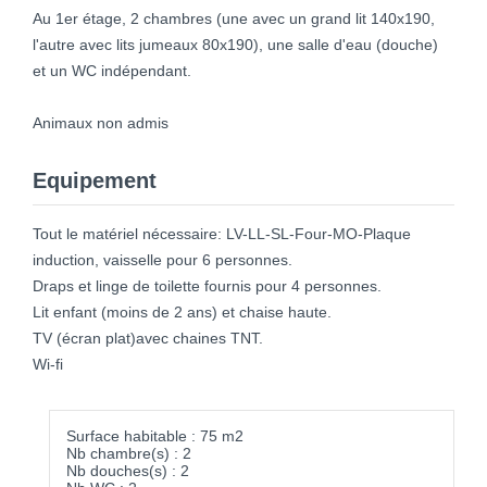
Au 1er étage, 2 chambres (une avec un grand lit 140x190,
l'autre avec lits jumeaux 80x190), une salle d'eau (douche)
et un WC indépendant.
Animaux non admis
Equipement
Tout le matériel nécessaire: LV-LL-SL-Four-MO-Plaque
induction, vaisselle pour 6 personnes.
Draps et linge de toilette fournis pour 4 personnes.
Lit enfant (moins de 2 ans) et chaise haute.
TV (écran plat)avec chaines TNT.
Wi-fi
Surface habitable : 75 m2
Nb chambre(s) : 2
Nb douches(s) : 2