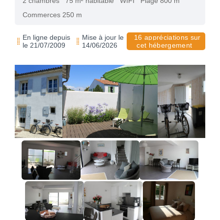
2 chambres
75 m² habitable
WIFI
Plage 800 m
Commerces 250 m
En ligne depuis
Mise à jour le
16 appréciations sur
le 21/07/2009
14/06/2026
cet hébergement