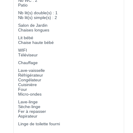
Nb WC : 2
Patio
Nb lit(s) double(s) : 1
Nb lit(s) simple(s) : 2
Salon de Jardin
Chaises longues
Lit bébé
Chaise haute bébé
WIFI
Téléviseur
Chauffage
Lave-vaisselle
Réfrigérateur
Congélateur
Cuisinière
Four
Micro-ondes
Lave-linge
Sèche-linge
Fer à repasser
Aspirateur
Linge de toilette fourni