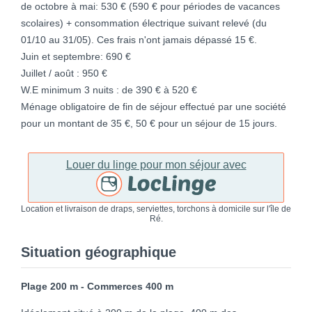
de octobre à mai: 530 € (590 € pour périodes de vacances
scolaires) + consommation électrique suivant relevé (du
01/10 au 31/05). Ces frais n'ont jamais dépassé 15 €.
Juin et septembre: 690 €
Juillet / août : 950 €
W.E minimum 3 nuits : de 390 € à 520 €
Ménage obligatoire de fin de séjour effectué par une société
pour un montant de 35 €, 50 € pour un séjour de 15 jours.
Louer du linge pour mon séjour avec
Location et livraison de draps, serviettes, torchons à domicile sur l'île de
Ré.
Situation géographique
Plage 200 m - Commerces 400 m