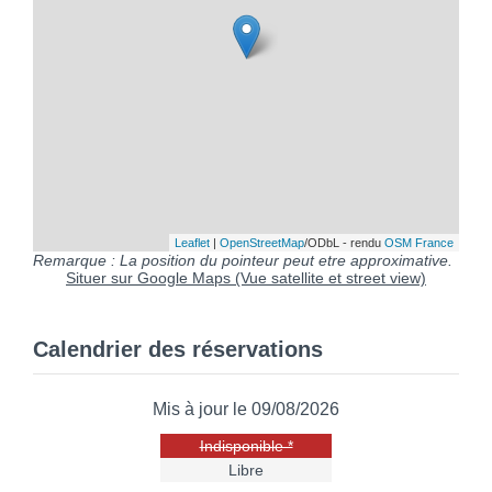
Leaflet
|
OpenStreetMap
/ODbL - rendu
OSM France
Remarque : La position du pointeur peut etre approximative.
Situer sur Google Maps (Vue satellite et street view)
Calendrier des réservations
Mis à jour le 09/08/2026
Indisponible *
Libre