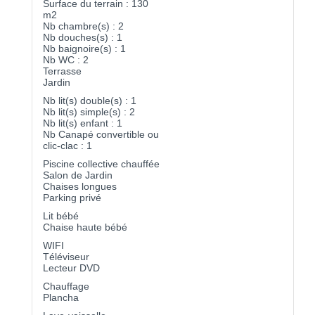
Surface du terrain : 130
m2
Nb chambre(s) : 2
Nb douches(s) : 1
Nb baignoire(s) : 1
Nb WC : 2
Terrasse
Jardin
Nb lit(s) double(s) : 1
Nb lit(s) simple(s) : 2
Nb lit(s) enfant : 1
Nb Canapé convertible ou
clic-clac : 1
Piscine collective chauffée
Salon de Jardin
Chaises longues
Parking privé
Lit bébé
Chaise haute bébé
WIFI
Téléviseur
Lecteur DVD
Chauffage
Plancha