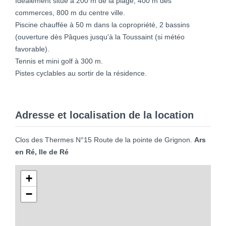
Idéalement situé à 200 m de la plage, 400 m des
commerces, 800 m du centre ville.
Piscine chauffée à 50 m dans la copropriété, 2 bassins
(ouverture dès Pâques jusqu'à la Toussaint (si météo
favorable).
Tennis et mini golf à 300 m.
Pistes cyclables au sortir de la résidence.
Adresse et localisation de la location
Clos des Thermes N°15 Route de la pointe de Grignon.
Ars
en Ré, Ile de Ré
+
−