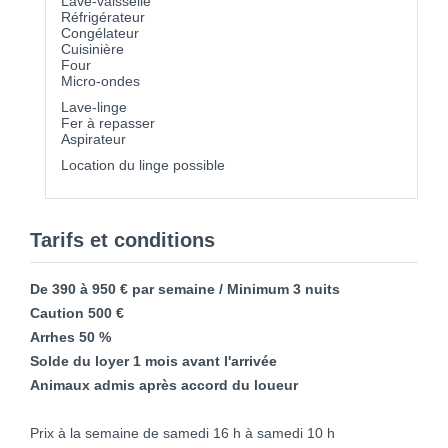
Lave-vaisselle
Réfrigérateur
Congélateur
Cuisinière
Four
Micro-ondes
Lave-linge
Fer à repasser
Aspirateur
Location du linge possible
Tarifs et conditions
De 390 à 950 € par semaine / Minimum 3 nuits
Caution 500 €
Arrhes 50 %
Solde du loyer 1 mois avant l'arrivée
Animaux admis après accord du loueur
Prix à la semaine de samedi 16 h à samedi 10 h