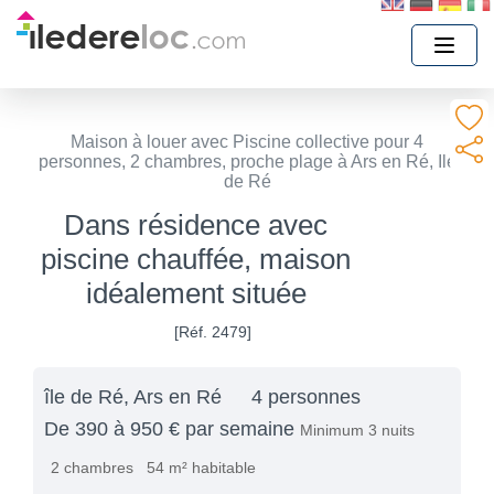
Maison à louer avec Piscine collective pour 4
personnes, 2 chambres, proche plage à Ars en Ré, Ile
de Ré
Dans résidence avec
piscine chauffée, maison
idéalement située
[Réf. 2479]
île de Ré, Ars en Ré
4 personnes
De 390 à 950 € par semaine
Minimum 3 nuits
2 chambres
54 m² habitable