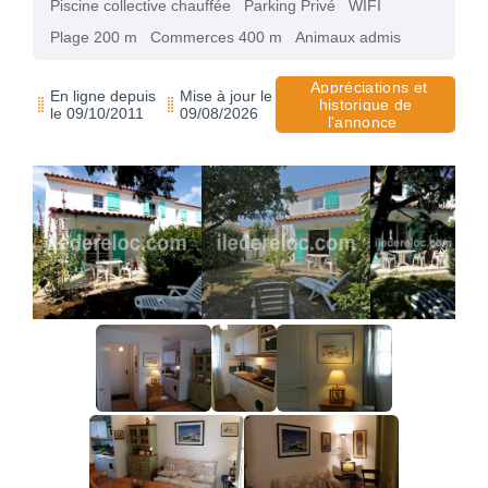
Piscine collective chauffée
Parking Privé
WIFI
Plage 200 m
Commerces 400 m
Animaux admis
Appréciations et
En ligne depuis
Mise à jour le
historique de
le 09/10/2011
09/08/2026
l'annonce