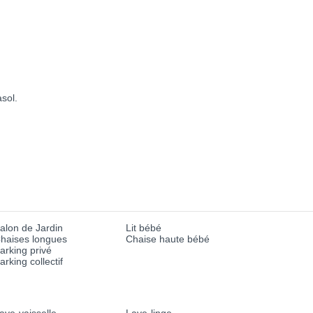
asol.
alon de Jardin
Lit bébé
haises longues
Chaise haute bébé
arking privé
arking collectif