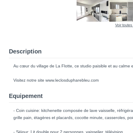
Voir toutes
Description
Au cœur du village de La Flotte, ce studio paisible et au calme 
Visitez notre site www.leclosdupharebleu.com
Equipement
- Coin cuisine: kitchenette composée de lave vaisselle, réfrigéra
grille pain, étagères et placards, cocotte minute, casseroles, p
- Séjour: Lit double pour 2 personnes, vaisselier, télévision.