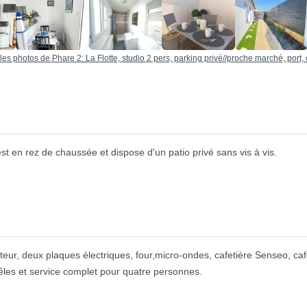
 les photos de Phare 2: La Flotte, studio 2 pers, parking privé//proche marché, por
est en rez de chaussée et dispose d'un patio privé sans vis à vis.
teur, deux plaques électriques, four,micro-ondes, cafetière Senseo, cafet
oêles et service complet pour quatre personnes.