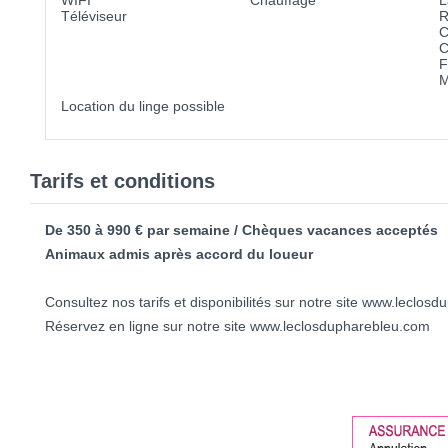
WIFI
Chauffage
L
Téléviseur
R
C
C
F
M
Location du linge possible
Tarifs et conditions
De 350 à 990 € par semaine / Chèques vacances acceptés
Animaux admis après accord du loueur
Consultez nos tarifs et disponibilités sur notre site www.leclos
Réservez en ligne sur notre site www.leclosdupharebleu.com