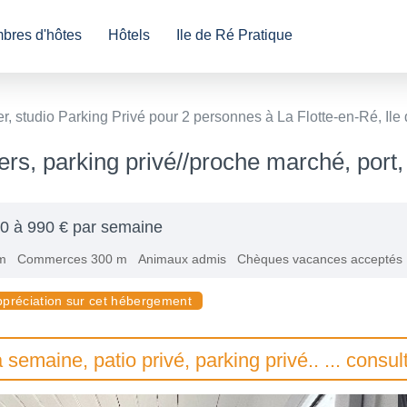
bres d'hôtes
Hôtels
Ile de Ré Pratique
er, studio Parking Privé pour 2 personnes à La Flotte-en-Ré, Ile
 pers, parking privé//proche marché, por
0 à 990 € par semaine
m
Commerces 300 m
Animaux admis
Chèques vacances acceptés
ppréciation sur cet hébergement
semaine, patio privé, parking privé.. ... con