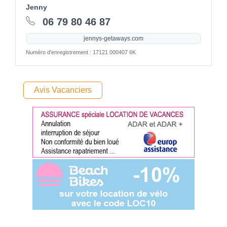
Jenny
06 79 80 46 87
jennys-getaways.com
Numéro d'enregistrement : 17121 000407 6K
Avis Vacanciers