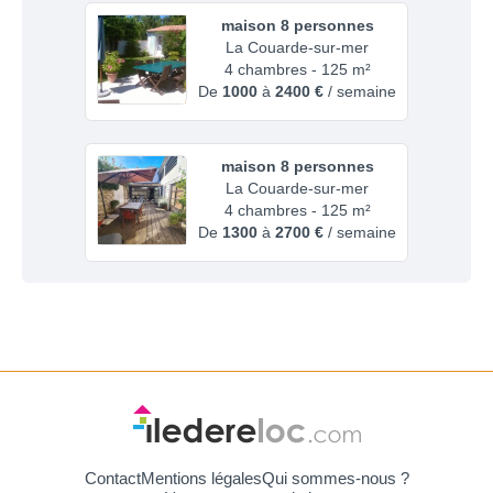
maison 8 personnes
La Couarde-sur-mer
4 chambres - 125 m²
De
1000
à
2400 €
/ semaine
maison 8 personnes
La Couarde-sur-mer
4 chambres - 125 m²
De
1300
à
2700 €
/ semaine
Contact
Mentions légales
Qui sommes-nous ?