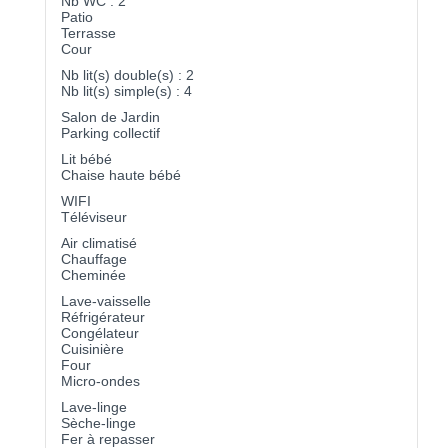
Nb WC : 2
Patio
Terrasse
Cour
Nb lit(s) double(s) : 2
Nb lit(s) simple(s) : 4
Salon de Jardin
Parking collectif
Lit bébé
Chaise haute bébé
WIFI
Téléviseur
Air climatisé
Chauffage
Cheminée
Lave-vaisselle
Réfrigérateur
Congélateur
Cuisinière
Four
Micro-ondes
Lave-linge
Sèche-linge
Fer à repasser