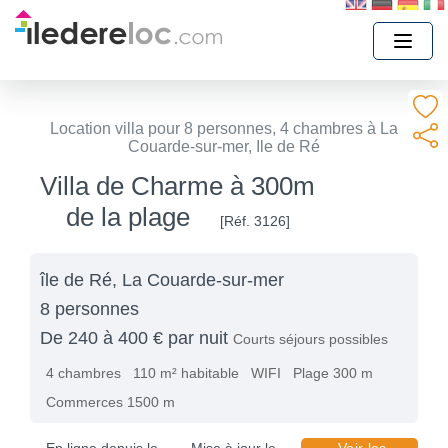
Location villa pour 8 personnes, 4 chambres à La
Couarde-sur-mer, Ile de Ré
Villa de Charme à 300m
de la plage
[Réf. 3126]
île de Ré, La Couarde-sur-mer
8 personnes
De 240 à 400 € par nuit
Courts séjours possibles
4 chambres
110 m² habitable
WIFI
Plage 300 m
Commerces 1500 m