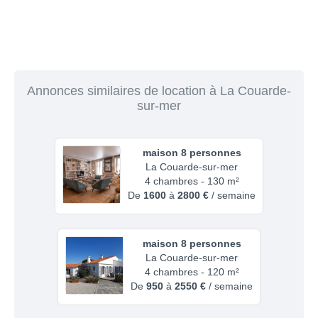
Annonces similaires de location à La Couarde-
sur-mer
maison 8 personnes
La Couarde-sur-mer
4 chambres - 130 m²
De
1600
à
2800 €
/ semaine
maison 8 personnes
La Couarde-sur-mer
4 chambres - 120 m²
De
950
à
2550 €
/ semaine