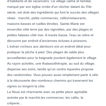
d'habitants et de vacanciers. Ce village calme et familial,
marqué par son église ornée d'un clocher datant du XVe
siècle, est doté des ingrédients qui font le succès des villages
rétais : marché, petits commerces, cafés/restaurants,
maisons basses et ruelles étroites. Sainte-Marie est
encerclée côté terre par des vignobles, par des plages et
petites falaises côté mer. A marée basse, l'eau se retire et
découvre par endroit d'anciennes écluses à poissons.
L'estran rocheux aux alentours est un endroit idéal pour
pratiquer la pêche à pied. Des plages de sable plus
accueillantes pour la baignade jouxtent également le village.
Au rayon activités, une thalassothérapie, au sud du village,
dispense ses soins, tandis qu'un centre équestre propose
des randonnées. Vous pouvez aussi simplement partir à vélo
à la découverte des nombreux chemins qui traversent les
vignes ou longent la côte.
La Noue est charmante avec sa petite place agréable
animée par le marché,les commerces, les cafés, la
crêperie...