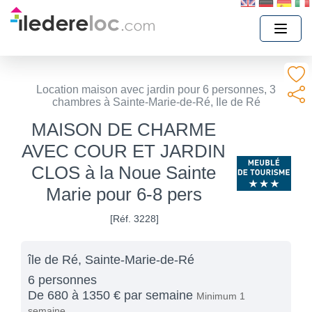
Location maison avec jardin pour 6 personnes, 3
chambres à Sainte-Marie-de-Ré, Ile de Ré
MAISON DE CHARME
AVEC COUR ET JARDIN
CLOS à la Noue Sainte
Marie pour 6-8 pers
[Réf. 3228]
île de Ré, Sainte-Marie-de-Ré
6 personnes
De 680 à 1350 € par semaine
Minimum 1
semaine