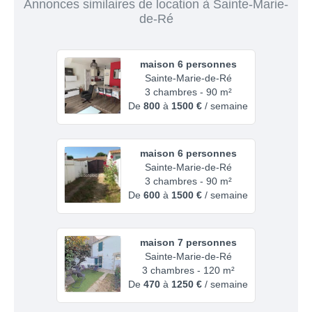
Annonces similaires de location à Sainte-Marie-
de-Ré
maison 6 personnes
Sainte-Marie-de-Ré
3 chambres - 90 m²
De
800
à
1500 €
/ semaine
maison 6 personnes
Sainte-Marie-de-Ré
3 chambres - 90 m²
De
600
à
1500 €
/ semaine
maison 7 personnes
Sainte-Marie-de-Ré
3 chambres - 120 m²
De
470
à
1250 €
/ semaine