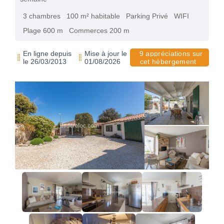
3 chambres
100 m² habitable
Parking Privé
WIFI
Plage 600 m
Commerces 200 m
En ligne depuis
Mise à jour le
9 appréciations sur
le 26/03/2013
01/08/2026
cet hébergement