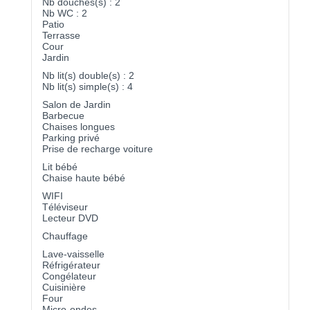
Nb douches(s) : 2
Nb WC : 2
Patio
Terrasse
Cour
Jardin
Nb lit(s) double(s) : 2
Nb lit(s) simple(s) : 4
Salon de Jardin
Barbecue
Chaises longues
Parking privé
Prise de recharge voiture
Lit bébé
Chaise haute bébé
WIFI
Téléviseur
Lecteur DVD
Chauffage
Lave-vaisselle
Réfrigérateur
Congélateur
Cuisinière
Four
Micro-ondes