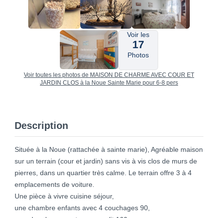
Voir les
17
Photos
Voir toutes les photos de MAISON DE CHARME AVEC COUR ET
JARDIN CLOS à la Noue Sainte Marie pour 6-8 pers
Description
Située à la Noue (rattachée à sainte marie), Agréable maison
sur un terrain (cour et jardin) sans vis à vis clos de murs de
pierres, dans un quartier très calme. Le terrain offre 3 à 4
emplacements de voiture.
Une pièce à vivre cuisine séjour,
une chambre enfants avec 4 couchages 90,