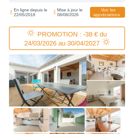
En ligne depuis le
Mise à jour le
Voir les
22/05/2018
08/08/2026
appréciations
PROMOTION : -38 € du
24/03/2026 au 30/04/2027