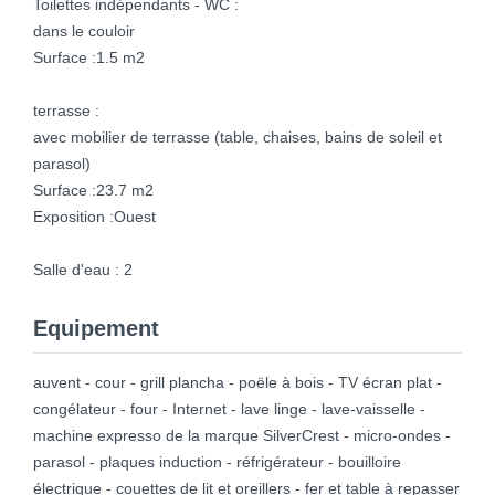
Toilettes indépendants - WC :
dans le couloir
Surface :1.5 m2
terrasse :
avec mobilier de terrasse (table, chaises, bains de soleil et
parasol)
Surface :23.7 m2
Exposition :Ouest
Salle d'eau : 2
Equipement
auvent - cour - grill plancha - poële à bois - TV écran plat -
congélateur - four - Internet - lave linge - lave-vaisselle -
machine expresso de la marque SilverCrest - micro-ondes -
parasol - plaques induction - réfrigérateur - bouilloire
électrique - couettes de lit et oreillers - fer et table à repasser