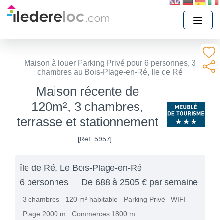
Maison à louer Parking Privé pour 6 personnes, 3
chambres au Bois-Plage-en-Ré, Ile de Ré
Maison récente de
120m², 3 chambres,
terrasse et stationnement
[Réf. 5957]
île de Ré, Le Bois-Plage-en-Ré
6 personnes
De 688 à 2505 € par semaine
3 chambres
120 m² habitable
Parking Privé
WIFI
Plage 2000 m
Commerces 1800 m