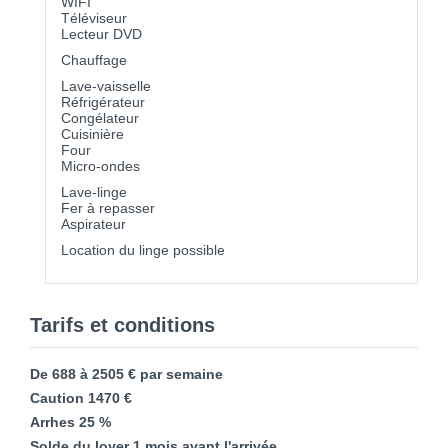
WIFI
Téléviseur
Lecteur DVD
Chauffage
Lave-vaisselle
Réfrigérateur
Congélateur
Cuisinière
Four
Micro-ondes
Lave-linge
Fer à repasser
Aspirateur
Location du linge possible
Tarifs et conditions
De 688 à 2505 € par semaine
Caution 1470 €
Arrhes 25 %
Solde du loyer 1 mois avant l'arrivée