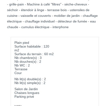
- grille-pain - Machine à café "filtres" - sèche-cheveux -
séchoir - étendoir à linge - terrasse bois - ustensiles de
cuisine - vaisselle et couverts - mobilier de jardin - chauffage
électrique - chauffage individuel - détecteur de fumée - eau
chaude - cumulus électrique - interphone
Plain pied
Surface habitable : 120
m2
Surface du terrain : 60 m2
Nb chambre(s) : 3
Nb douches(s) : 2
Nb WC : 2
Terrasse
Cour
Nb lit(s) double(s) : 2
Nb lit(s) simple(s) : 2
Salon de Jardin
Chaises longues
Parking privé