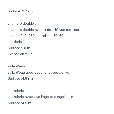
Surface :9.7 m2
chambre double :
chambre double avec lit de 140 vue sur cour
couette 240x260 et oreillers 60x60
penderie
Surface :10 m2
Exposition :Sud
salle d'eau :
salle d'eau avec douche, vasque et wc
Surface :4.8 m2
buanderie :
buanderie avec lave linge et congélateur
Surface :4.5 m2