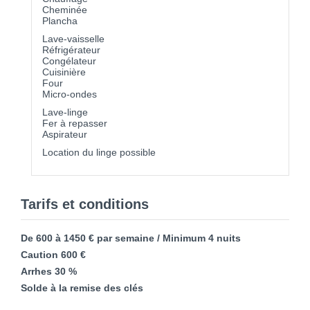
Cheminée
Plancha
Lave-vaisselle
Réfrigérateur
Congélateur
Cuisinière
Four
Micro-ondes
Lave-linge
Fer à repasser
Aspirateur
Location du linge possible
Tarifs et conditions
De 600 à 1450 € par semaine / Minimum 4 nuits
Caution 600 €
Arrhes 30 %
Solde à la remise des clés