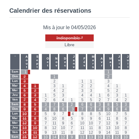
Calendrier des réservations
Mis à jour le 04/05/2026
Indisponible *
Libre
-
-
Aout
Sept
Janv
Mars
Juin
Juil
Oct
Nov
Dec
Fév
Avr
Mai
Sam
1
-
-
-
-
-
-
-
-
1
-
-
Sam
Dim
2
-
-
1
-
-
-
-
-
2
-
-
Dim
Lun
3
-
-
2
-
-
1
1
-
3
-
-
Lun
Mar
4
1
-
3
1
-
2
2
-
4
1
-
Mar
Mer
5
2
-
4
2
-
3
3
-
5
2
-
Mer
Jeu
6
3
1
5
3
-
4
4
1
6
3
1
Jeu
Ven
7
4
2
6
4
1
5
5
2
7
4
2
Ven
Sam
8
5
3
7
5
2
6
6
3
8
5
3
Sam
Dim
9
6
4
8
6
3
7
7
4
9
6
4
Dim
Lun
10
7
5
9
7
4
8
8
5
10
7
5
Lun
Mar
11
8
6
10
8
5
9
9
6
11
8
6
Mar
Mer
12
9
7
11
9
6
10
10
7
12
9
7
Mer
Jeu
13
10
8
12
10
7
11
11
8
13
10
8
Jeu
Ven
14
11
9
13
11
8
12
12
9
14
11
9
Ven
Sam
15
12
10
14
12
9
13
13
10
15
12
10
Sam