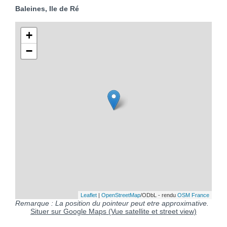
Baleines, Ile de Ré
+
−
Leaflet
|
OpenStreetMap
/ODbL - rendu
OSM France
Remarque : La position du pointeur peut etre approximative.
Situer sur Google Maps (Vue satellite et street view)