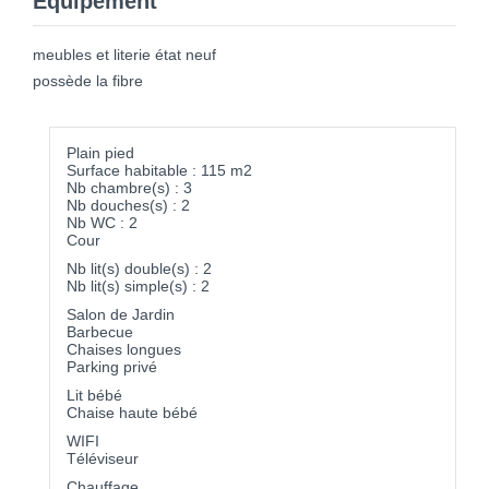
Equipement
meubles et literie état neuf
possède la fibre
Plain pied
Surface habitable : 115 m2
Nb chambre(s) : 3
Nb douches(s) : 2
Nb WC : 2
Cour
Nb lit(s) double(s) : 2
Nb lit(s) simple(s) : 2
Salon de Jardin
Barbecue
Chaises longues
Parking privé
Lit bébé
Chaise haute bébé
WIFI
Téléviseur
Chauffage