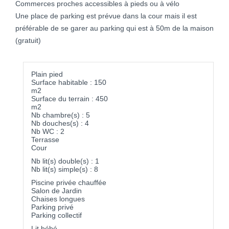
Commerces proches accessibles à pieds ou à vélo
Une place de parking est prévue dans la cour mais il est
préférable de se garer au parking qui est à 50m de la maison
(gratuit)
Plain pied
Surface habitable : 150
m2
Surface du terrain : 450
m2
Nb chambre(s) : 5
Nb douches(s) : 4
Nb WC : 2
Terrasse
Cour
Nb lit(s) double(s) : 1
Nb lit(s) simple(s) : 8
Piscine privée chauffée
Salon de Jardin
Chaises longues
Parking privé
Parking collectif
Lit bébé