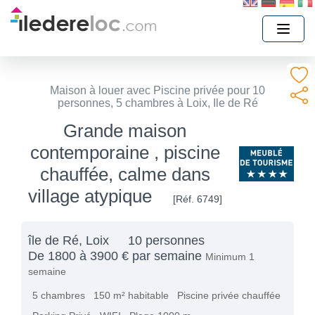
Maison à louer avec Piscine privée pour 10
personnes, 5 chambres à Loix, Ile de Ré
Grande maison
contemporaine , piscine
chauffée, calme dans
village atypique
[Réf. 6749]
île de Ré, Loix
10 personnes
De 1800 à 3900 € par semaine
Minimum 1
semaine
5 chambres
150 m² habitable
Piscine privée chauffée