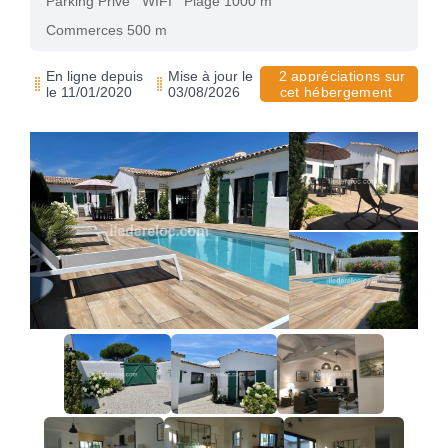
Parking Privé
WIFI
Plage 1000 m
Commerces 500 m
En ligne depuis
Mise à jour le
2 appréciations sur
le 11/01/2020
03/08/2026
cet hébergement