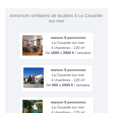
Annonces similaires de location à La Couarde-
sur-mer
maison 8 personnes
La Couarde-sur-mer
4 chambres - 130 m²
De
1600
à
2800 €
/ semaine
maison 8 personnes
La Couarde-sur-mer
4 chambres - 120 m²
De
950
à
2550 €
/ semaine
maison 8 personnes
La Couarde-sur-mer
4 chambres - 125 m²