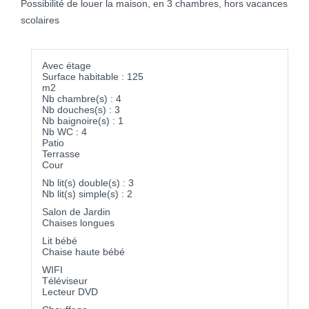
Possibilité de louer la maison, en 3 chambres, hors vacances
scolaires
Avec étage
Surface habitable : 125
m2
Nb chambre(s) : 4
Nb douches(s) : 3
Nb baignoire(s) : 1
Nb WC : 4
Patio
Terrasse
Cour
Nb lit(s) double(s) : 3
Nb lit(s) simple(s) : 2
Salon de Jardin
Chaises longues
Lit bébé
Chaise haute bébé
WIFI
Téléviseur
Lecteur DVD