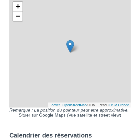
+
−
Leaflet
|
OpenStreetMap
/ODbL - rendu
OSM France
Remarque : La position du pointeur peut etre approximative.
Situer sur Google Maps (Vue satellite et street view)
Calendrier des réservations