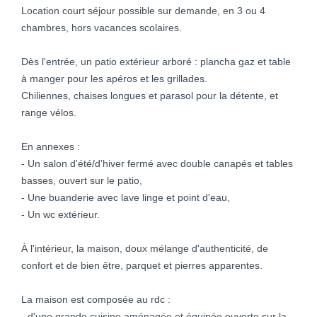
Location court séjour possible sur demande, en 3 ou 4
chambres, hors vacances scolaires.
Dès l'entrée, un patio extérieur arboré : plancha gaz et table
à manger pour les apéros et les grillades.
Chiliennes, chaises longues et parasol pour la détente, et
range vélos.
En annexes :
- Un salon d'été/d'hiver fermé avec double canapés et tables
basses, ouvert sur le patio,
- Une buanderie avec lave linge et point d'eau,
- Un wc extérieur.
À l'intérieur, la maison, doux mélange d'authenticité, de
confort et de bien être, parquet et pierres apparentes.
La maison est composée au rdc :
- d'une grande cuisine aménagée et équipée ouverte sur la