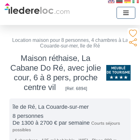
Location maison pour 8 personnes, 4 chambres à La
Couarde-sur-mer, Ile de Ré
Maison réthaise, La
Cabane Do Ré, avec jolie
cour, 6 à 8 pers, proche
centre vil
[Réf. 6894]
île de Ré, La Couarde-sur-mer
8 personnes
De 1300 à 2700 € par semaine
Courts séjours
possibles