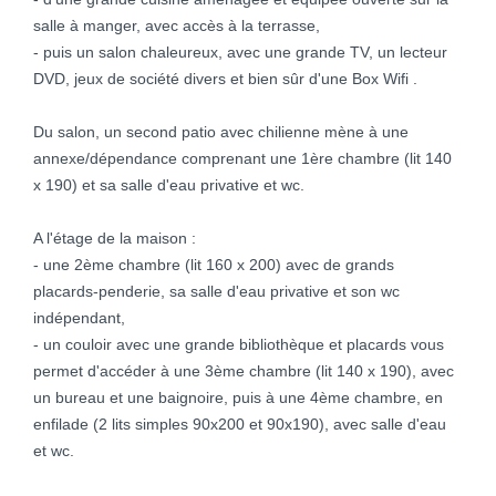
salle à manger, avec accès à la terrasse,
- puis un salon chaleureux, avec une grande TV, un lecteur
DVD, jeux de société divers et bien sûr d'une Box Wifi .
Du salon, un second patio avec chilienne mène à une
annexe/dépendance comprenant une 1ère chambre (lit 140
x 190) et sa salle d'eau privative et wc.
A l'étage de la maison :
- une 2ème chambre (lit 160 x 200) avec de grands
placards-penderie, sa salle d'eau privative et son wc
indépendant,
- un couloir avec une grande bibliothèque et placards vous
permet d'accéder à une 3ème chambre (lit 140 x 190), avec
un bureau et une baignoire, puis à une 4ème chambre, en
enfilade (2 lits simples 90x200 et 90x190), avec salle d'eau
et wc.