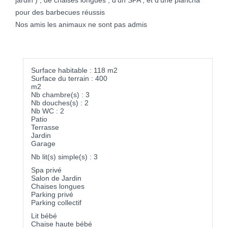
jardin ) , de chaises longues , d'un SPA , et d'une plancha
pour des barbecues réussis
Nos amis les animaux ne sont pas admis
Surface habitable : 118 m2
Surface du terrain : 400
m2
Nb chambre(s) : 3
Nb douches(s) : 2
Nb WC : 2
Patio
Terrasse
Jardin
Garage
Nb lit(s) simple(s) : 3
Spa privé
Salon de Jardin
Chaises longues
Parking privé
Parking collectif
Lit bébé
Chaise haute bébé