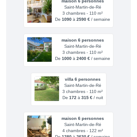
maison 6 personnes
Saint-Martin-de-Ré
3 chambres - 110 m²
De
1090
à
2590 €
/ semaine
maison 6 personnes
Saint-Martin-de-Ré
3 chambres - 110 m²
De
1000
à
2400 €
/ semaine
villa 6 personnes
Saint-Martin-de-Ré
3 chambres - 110 m²
De
172
à
315 €
/ nuit
maison 6 personnes
Saint-Martin-de-Ré
4 chambres - 122 m²
De
1280
à
2630 €
/ semaine