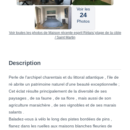
Voir les
24
Photos
Voir toutes les photos de Maison récente esprit Rétais/ plage de la cible
/ Saint Martin
Description
Perle de l'archipel charentais et du littoral atlantique , l'ile de
ré abrite un patrimoine naturel d'une beauté exceptionnelle ;
Cet éclat résulte principalement de la diversité de ses
paysages , de sa faune , de sa flore , mais aussi de son
agriculture maraichère , de ses vignobles et de ses marais
salants .
Baladez-vous à vélo le long des pistes bordées de pins ,
flanez dans les ruelles aux maisons blanches fleuries de