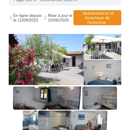
Appréciations et
En ligne depuis
Mise à jour le
historique de
le 11/09/2022
10/06/2026
l'annonce