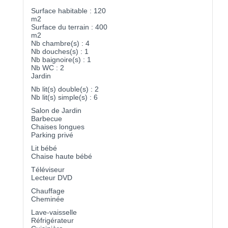
Surface habitable : 120
m2
Surface du terrain : 400
m2
Nb chambre(s) : 4
Nb douches(s) : 1
Nb baignoire(s) : 1
Nb WC : 2
Jardin
Nb lit(s) double(s) : 2
Nb lit(s) simple(s) : 6
Salon de Jardin
Barbecue
Chaises longues
Parking privé
Lit bébé
Chaise haute bébé
Téléviseur
Lecteur DVD
Chauffage
Cheminée
Lave-vaisselle
Réfrigérateur