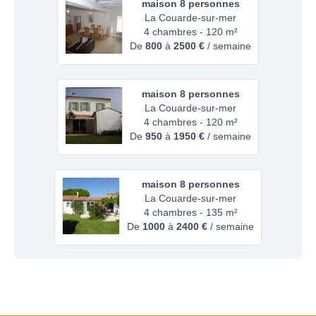
maison 8 personnes
La Couarde-sur-mer
4 chambres - 120 m²
De
800
à
2500 €
/ semaine
maison 8 personnes
La Couarde-sur-mer
4 chambres - 120 m²
De
950
à
1950 €
/ semaine
maison 8 personnes
La Couarde-sur-mer
4 chambres - 135 m²
De
1000
à
2400 €
/ semaine