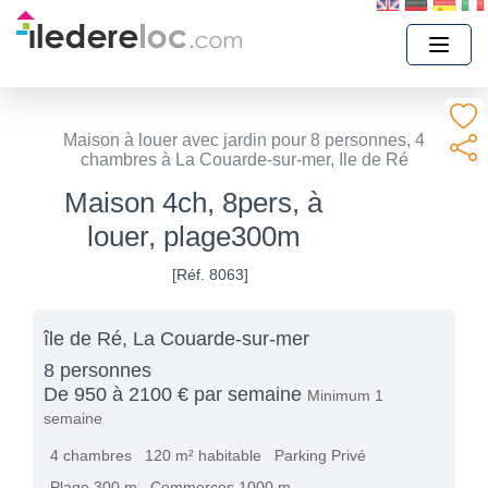
Maison à louer avec jardin pour 8 personnes, 4
chambres à La Couarde-sur-mer, Ile de Ré
Maison 4ch, 8pers, à
louer, plage300m
[Réf. 8063]
île de Ré, La Couarde-sur-mer
8 personnes
De 950 à 2100 € par semaine
Minimum 1
semaine
4 chambres
120 m² habitable
Parking Privé
Plage 300 m
Commerces 1000 m