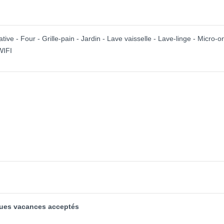
tive - Four - Grille-pain - Jardin - Lave vaisselle - Lave-linge - Micro-
WIFI
ques vacances acceptés