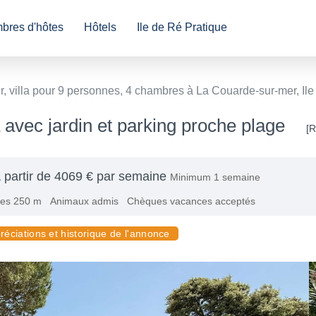
bres d'hôtes
Hôtels
Ile de Ré Pratique
r, villa pour 9 personnes, 4 chambres à La Couarde-sur-mer, Il
 avec jardin et parking proche plage
[R
 partir de 4069 € par semaine
Minimum 1 semaine
es 250 m
Animaux admis
Chèques vacances acceptés
réciations et historique de l'annonce