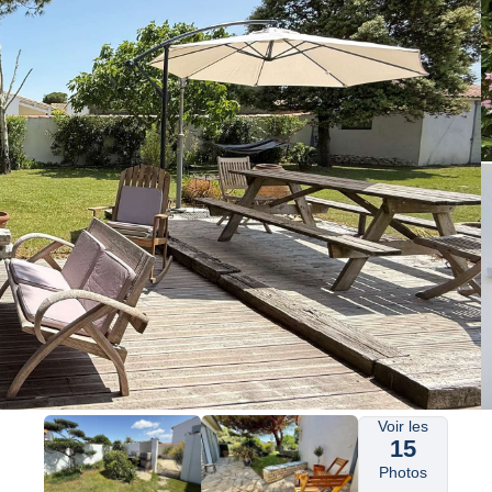
Voir les
15
Photos