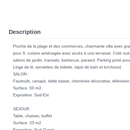
Description
Proche de la plage et des commerces, charmante villa avec grand
pour 9, cuisine aménagée avec accès à une terrasse. Coté nuit,
salons de jardin, transats, barbecue, parasol. Parking pr
Linge de lit, serviettes de toilette, tapis de bain et torchons)
SALON :
Fauteuils, canapé, table basse, cheminée décorative, télévision,
Surface :50 m2
Exposition :Sud-Est
SEJOUR :
Table, chaises, buffet
Surface :23 m2
Exposition :Sud-Ouest