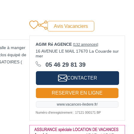
Avis Vacanciers
AGIM Ré AGENCE
[132 annonces]
Salle à manger
16 AVENUE LE MAIL 17670 La Couarde sur
clos équipé de
mer
IGATOIRES (
05 46 29 81 39
CONTACTER
RESERVER EN LIGNE
www.vacances-iledere.fr/
Numéro d'enregistrement : 17121 000171 BP