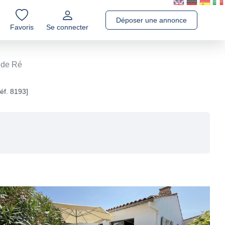
Déposer une annonce
Favoris
Se connecter
e de Ré
éf. 8193]