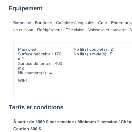
Equipement
Barbecue - Bouilloire - Cafetière à capsules - Cour - Entrée priva
de cuisson - Refrigérateur - Télévision - Vaisselle et couverts - 
Plain pied
Nb lit(s) double(s) : 2
Surface habitable : 170
Nb lit(s) simple(s) : 5
m2
Surface du terrain : 400
m2
Nb chambre(s) : 4
WIFI
Tarifs et conditions
À partir de 4069 € par semaine / Minimum 1 semaine / Chè
Caution 800 €