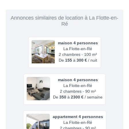
Annonces similaires de location à La Flotte-en-
Ré
maison 4 personnes
La Flotte-en-Ré
2 chambres - 100 m²
De
155
à
300 €
/ nuit
maison 4 personnes
La Flotte-en-Ré
2 chambres - 90 m²
De
350
à
2300 €
/ semaine
appartement 4 personnes
La Flotte-en-Ré
2 chambres - 90 m²