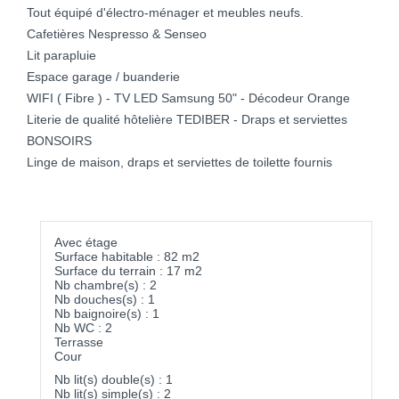
Tout équipé d'électro-ménager et meubles neufs.
Cafetières Nespresso & Senseo
Lit parapluie
Espace garage / buanderie
WIFI ( Fibre ) - TV LED Samsung 50" - Décodeur Orange
Literie de qualité hôtelière TEDIBER - Draps et serviettes
BONSOIRS
Linge de maison, draps et serviettes de toilette fournis
Avec étage
Surface habitable : 82 m2
Surface du terrain : 17 m2
Nb chambre(s) : 2
Nb douches(s) : 1
Nb baignoire(s) : 1
Nb WC : 2
Terrasse
Cour
Nb lit(s) double(s) : 1
Nb lit(s) simple(s) : 2