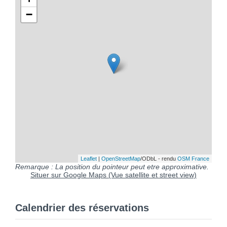
−
Leaflet
|
OpenStreetMap
/ODbL - rendu
OSM France
Remarque : La position du pointeur peut etre approximative.
Situer sur Google Maps (Vue satellite et street view)
Calendrier des réservations