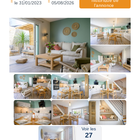
historique de
le 31/01/2023
05/08/2026
l'annonce
Voir les
27