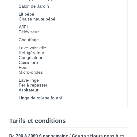
Salon de Jardin
Lit bébé
Chaise haute bébé
WIFI
Téléviseur
Chauffage
Lave-vaisselle
Réfrigérateur
Congélateur
Cuisinière
Four
Micro-ondes
Lave-linge
Fer à repasser
Aspirateur
Linge de toilette fourni
Tarifs et conditions
De 790 à 2090 € par semaine / Courts séjours possibles