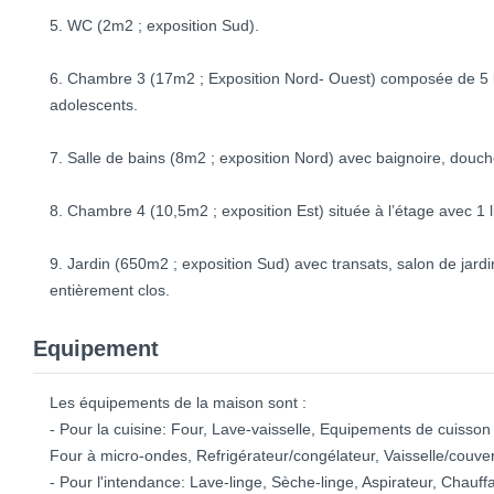
5. WC (2m2 ; exposition Sud).
6. Chambre 3 (17m2 ; Exposition Nord- Ouest) composée de 5 l
adolescents.
7. Salle de bains (8m2 ; exposition Nord) avec baignoire, dou
8. Chambre 4 (10,5m2 ; exposition Est) située à l’étage avec 1 
9. Jardin (650m2 ; exposition Sud) avec transats, salon de jar
entièrement clos.
Equipement
Les équipements de la maison sont :
- Pour la cuisine: Four, Lave-vaisselle, Equipements de cuisson 
Four à micro-ondes, Refrigérateur/congélateur, Vaisselle/couver
- Pour l'intendance: Lave-linge, Sèche-linge, Aspirateur, Chauff