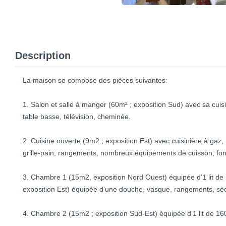
Description
La maison se compose des pièces suivantes:
1. Salon et salle à manger (60m² ; exposition Sud) avec sa cuis
table basse, télévision, cheminée.
2. Cuisine ouverte (9m2 ; exposition Est) avec cuisinière à gaz, ho
grille-pain, rangements, nombreux équipements de cuisson, fon
3. Chambre 1 (15m2, exposition Nord Ouest) équipée d’1 lit de 
exposition Est) équipée d’une douche, vasque, rangements, s
4. Chambre 2 (15m2 ; exposition Sud-Est) équipée d’1 lit de 1