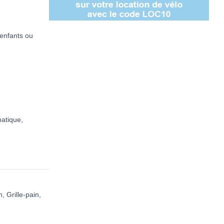
enfants ou
matique,
, Grille-pain,