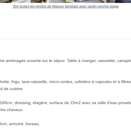
Voir toutes les photos de Maison familiale avec jardin proche plage
ine aménagée ouverte sur le séjour. Table à manger, vaisselier, canapé,
tte, frigo, lave-vaisselle, micro-ondes, cafetière à capsules et à filtres,
d de cuisine
160cm, dressing, étagère, surface de 15m2 avec sa salle d’eau privati
èche-cheveux.
60cm, armoire, bureau.