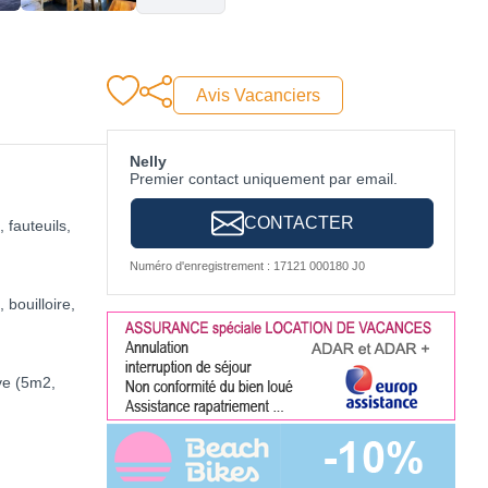
Avis Vacanciers
Nelly
Premier contact uniquement par email.
CONTACTER
 fauteuils,
Numéro d'enregistrement : 17121 000180 J0
 bouilloire,
ve (5m2,