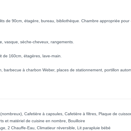
its de 90cm, étagère, bureau, bibliothèque. Chambre appropriée pour 
che, vasque, sèche-cheveux, rangements.
lit de 160cm, étagères, lave-main.
din, barbecue à charbon Weber, places de stationnement, portillon auto
(nombreux), Cafetière à capsules, Cafetière à filtres, Plaque de cuisson
ts et matériel de cuisine en nombre, Bouilloire
age, 2 Chauffe-Eau, Climatieur réversible, Lit parapluie bébé