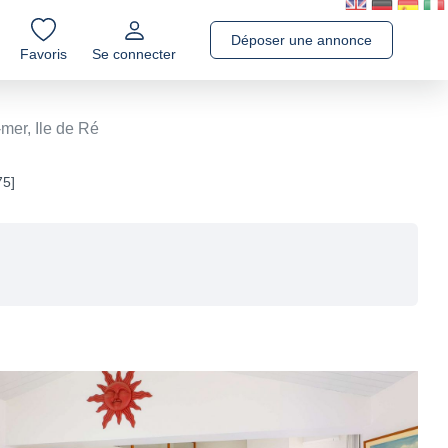
Déposer une annonce
Favoris
Se connecter
mer, Ile de Ré
75]