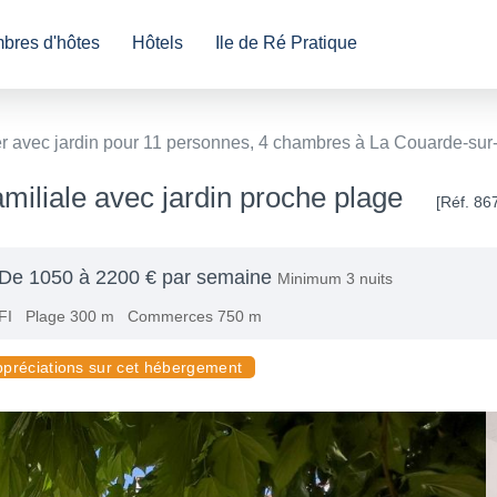
bres d'hôtes
Hôtels
Ile de Ré Pratique
r avec jardin pour 11 personnes, 4 chambres à La Couarde-sur-
miliale avec jardin proche plage
[Réf. 86
De 1050 à 2200 € par semaine
Minimum 3 nuits
FI
Plage 300 m
Commerces 750 m
ppréciations sur cet hébergement