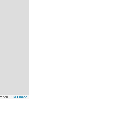
 rendu
OSM France