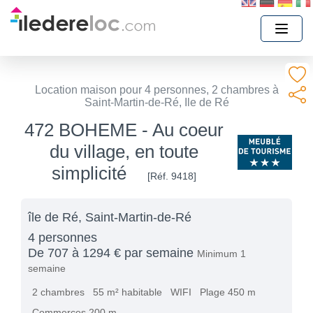
Location maison pour 4 personnes, 2 chambres à
Saint-Martin-de-Ré, Ile de Ré
472 BOHEME - Au coeur
du village, en toute
simplicité
[Réf. 9418]
île de Ré, Saint-Martin-de-Ré
4 personnes
De 707 à 1294 € par semaine
Minimum 1
semaine
2 chambres
55 m² habitable
WIFI
Plage 450 m
Commerces 200 m