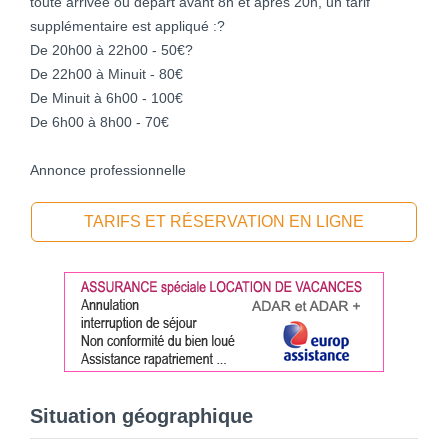
toute arrivée ou départ avant 8h et après 20h, un tarif
supplémentaire est appliqué :?
De 20h00 à 22h00 - 50€?
De 22h00 à Minuit - 80€
De Minuit à 6h00 - 100€
De 6h00 à 8h00 - 70€
Annonce professionnelle
TARIFS ET RÉSERVATION EN LIGNE
Situation géographique