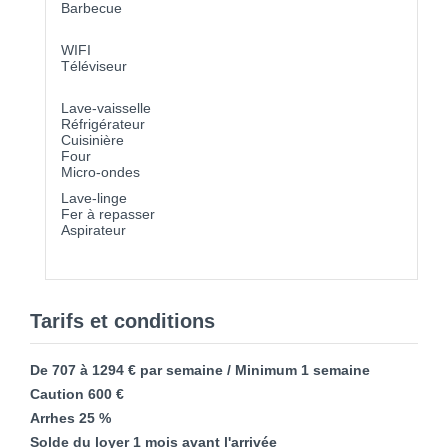
Barbecue
WIFI
Téléviseur
Lave-vaisselle
Réfrigérateur
Cuisinière
Four
Micro-ondes
Lave-linge
Fer à repasser
Aspirateur
Tarifs et conditions
De 707 à 1294 € par semaine / Minimum 1 semaine
Caution 600 €
Arrhes 25 %
Solde du loyer 1 mois avant l'arrivée