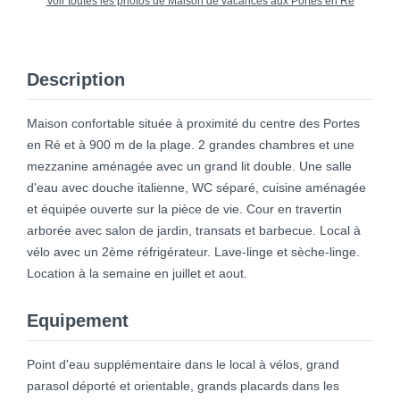
Voir toutes les photos de Maison de vacances aux Portes en Ré
Description
Maison confortable située à proximité du centre des Portes
en Ré et à 900 m de la plage. 2 grandes chambres et une
mezzanine aménagée avec un grand lit double. Une salle
d'eau avec douche italienne, WC séparé, cuisine aménagée
et équipée ouverte sur la pièce de vie. Cour en travertin
arborée avec salon de jardin, transats et barbecue. Local à
vélo avec un 2ème réfrigérateur. Lave-linge et sèche-linge.
Location à la semaine en juillet et aout.
Equipement
Point d'eau supplémentaire dans le local à vélos, grand
parasol déporté et orientable, grands placards dans les