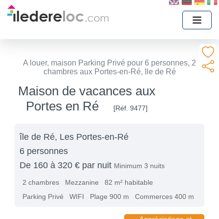
A louer, maison Parking Privé pour 6 personnes, 2
chambres aux Portes-en-Ré, Ile de Ré
Maison de vacances aux
Portes en Ré
[Réf. 9477]
île de Ré, Les Portes-en-Ré
6 personnes
De 160 à 320 € par nuit
Minimum 3 nuits
2 chambres
Mezzanine
82 m² habitable
Parking Privé
WIFI
Plage 900 m
Commerces 400 m