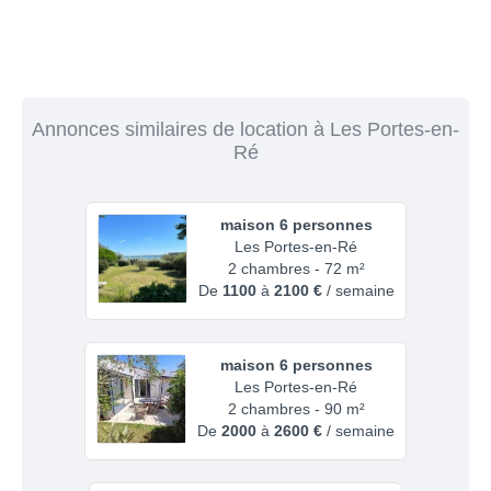
Annonces similaires de location à Les Portes-en-
Ré
maison 6 personnes
Les Portes-en-Ré
2 chambres - 72 m²
De
1100
à
2100 €
/ semaine
maison 6 personnes
Les Portes-en-Ré
2 chambres - 90 m²
De
2000
à
2600 €
/ semaine