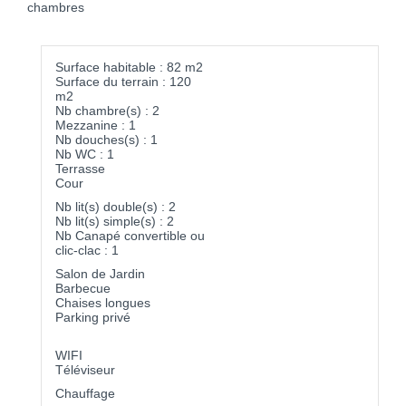
chambres
Surface habitable : 82 m2
Surface du terrain : 120
m2
Nb chambre(s) : 2
Mezzanine : 1
Nb douches(s) : 1
Nb WC : 1
Terrasse
Cour
Nb lit(s) double(s) : 2
Nb lit(s) simple(s) : 2
Nb Canapé convertible ou
clic-clac : 1
Salon de Jardin
Barbecue
Chaises longues
Parking privé
WIFI
Téléviseur
Chauffage