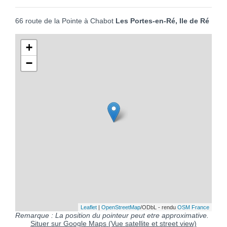
66 route de la Pointe à Chabot
Les Portes-en-Ré, Ile de Ré
+
−
Leaflet
|
OpenStreetMap
/ODbL - rendu
OSM France
Remarque : La position du pointeur peut etre approximative.
Situer sur Google Maps (Vue satellite et street view)