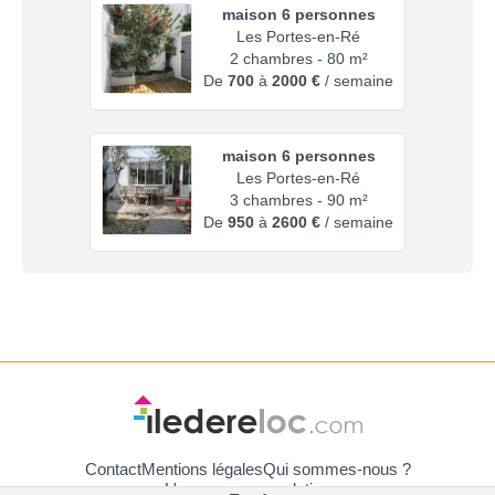
maison 6 personnes
Les Portes-en-Ré
2 chambres - 80 m²
De
700
à
2000 €
/ semaine
maison 6 personnes
Les Portes-en-Ré
3 chambres - 90 m²
De
950
à
2600 €
/ semaine
Contact
Mentions légales
Qui sommes-nous ?
L'assurance annulation