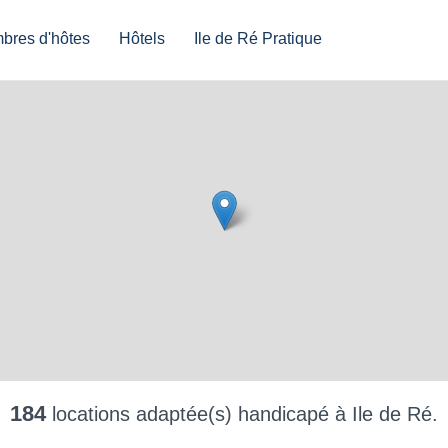
bres d'hôtes
Hôtels
Ile de Ré Pratique
184
locations adaptée(s) handicapé à Ile de Ré.