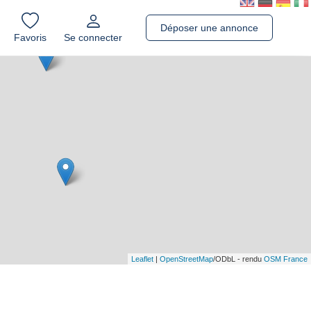
Déposer une annonce
Favoris
Se connecter
Leaflet
|
OpenStreetMap
/ODbL - rendu
OSM France