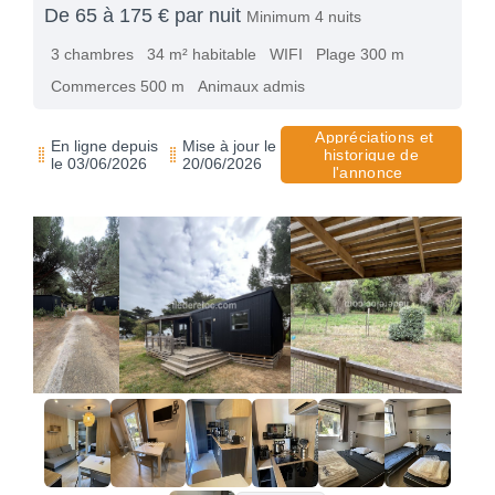
De 65 à 175 € par nuit
Minimum 4 nuits
3 chambres
34 m² habitable
WIFI
Plage 300 m
Commerces 500 m
Animaux admis
Appréciations et
En ligne depuis
Mise à jour le
historique de
le 03/06/2026
20/06/2026
l'annonce