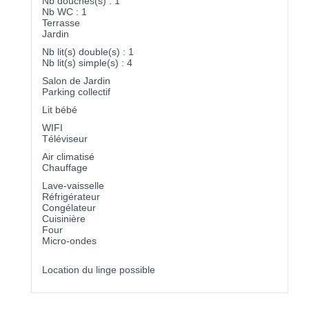
Nb douches(s) : 1
Nb WC : 1
Terrasse
Jardin
Nb lit(s) double(s) : 1
Nb lit(s) simple(s) : 4
Salon de Jardin
Parking collectif
Lit bébé
WIFI
Téléviseur
Air climatisé
Chauffage
Lave-vaisselle
Réfrigérateur
Congélateur
Cuisinière
Four
Micro-ondes
Location du linge possible