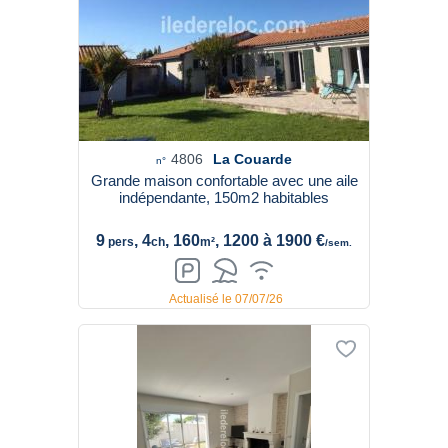
4806
La Couarde
n°
Grande maison confortable avec une aile
indépendante, 150m2 habitables
9
, 4
, 160
, 1200 à 1900 €
pers
ch
m²
/sem.
Actualisé le 07/07/26