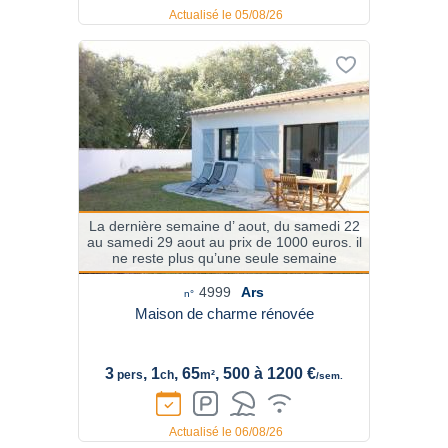
Actualisé le 05/08/26
La dernière semaine d’ aout, du samedi 22
au samedi 29 aout au prix de 1000 euros. il
ne reste plus qu’une seule semaine
4999
Ars
n°
Maison de charme rénovée
3
, 1
, 65
, 500 à 1200 €
pers
ch
m²
/sem.
Actualisé le 06/08/26