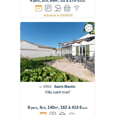
4
, 2
, 64
, 53 à 270 €
pers
ch
m²
/nuit
Actualisé le 09/08/26
8964
Saint-Martin
n°
Villa saint mart'
8
, 4
, 140
, 162 à 414 €
pers
ch
m²
/nuit